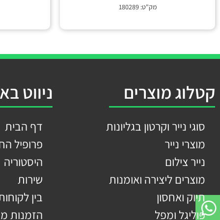
מק"ט: 180289
קטלוג מוצרים
ניווט בא
סוגי נייר וקרטון בגליונות
דף הבית
מוצרי נייר
פרופיל הח
נייר צילום
היסטוריה
מוצרים ליצירה ואומנות
שירות
תיוק ואחסון
בין לקוחותי
פוליגל ומפל
הזמנות מי