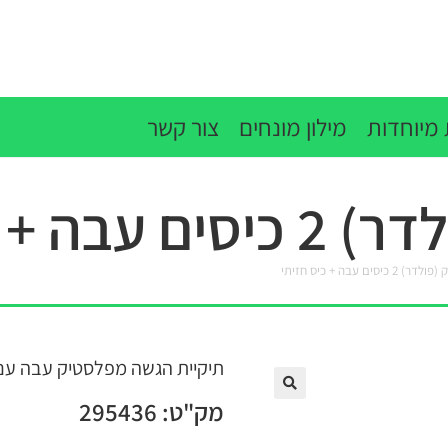
מיוחדות
מילון מונחים
צור קשר
בה + כיס חזיתי
לדר) 2 כיסים עבה + כיס חזיתי
תיקיית הגשה מפלסטיק עבה עם ש
מק"ט: 295436