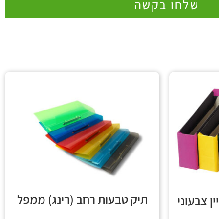
שלחו בקשה
תיק טבעות רחב (רינג) ממפל
ן צבעוני