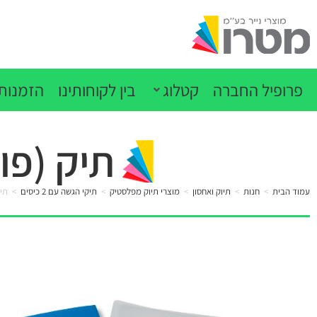
פרופיל החברה
קטלוג
בין לקוחותינו
הזמנות 
תיק (פולדר) 2 כיסים ע
עמוד הבית
>
חנות
>
תיוק ואחסון
>
מוצרי תיוק מפלסטיק
>
תיקי הגשה עם 2 כיסים
>
תיק (פו