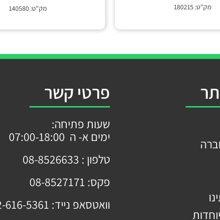
מק"ט: 180215
מק"ט: 140580
תר
פרטי קשר
שעות פתיחה:
ימים א- ה 07:00-18:00
ברה
טלפון :
08-8526633
פקס:
08-8527171
נו
וואטסאפ נייד:
2-616-5361
וחדות