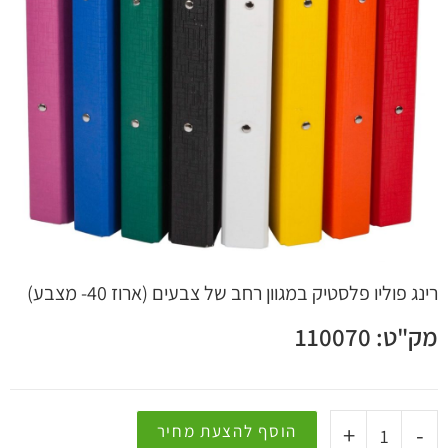
 קשר
רינג פוליו פלסטיק במגוון רחב של צבעים (ארוז 40- מצבע)
מק"ט: 110070
+
-
הוסף להצעת מחיר