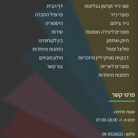
סוגי נייר וקרטון בגליונות
דף הבית
מוצרי נייר
פרופיל החברה
נייר צילום
היסטוריה
מוצרים ליצירה ואומנות
שירות
תיוק ואחסון
בין לקוחותינו
פוליגל ומפל
הזמנות מיוחדות
דבקיות סטיקי ליין מיזכריות
מילון מונחים
מוצרים לאריזה
צור קשר
הזמנות מיוחדות
פרטי קשר
שעות פתיחה:
ימים א- ה 07:00-18:00
טלפון :
08-8526633