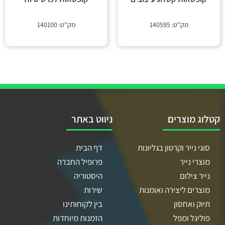
מק"ט: 140595
מק"ט: 140100
קטלוג מוצרים
ניווט באתר
סוגי נייר וקרטון בגליונות
דף הבית
מוצרי נייר
פרופיל החברה
נייר צילום
היסטוריה
מוצרים ליצירה ואומנות
שירות
תיוק ואחסון
בין לקוחותינו
פוליגל ומפל
הזמנות מיוחדות