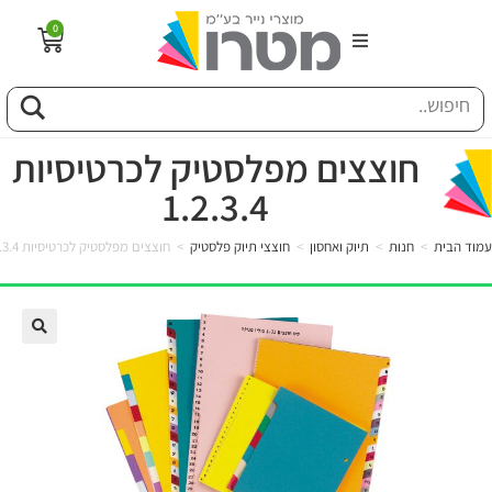
0
הבית
וג
חוצצים מפלסטיק לכרטיסיות
1.2.3.4
פיל החברה
עמוד הבית
>
חנות
>
תיוק ואחסון
>
חוצצי תיוק פלסטיק
>
חוצצים מפלסטיק לכרטיסיות 1.2.3.4
טוריה
ות
לקוחותינו
ן מונחים