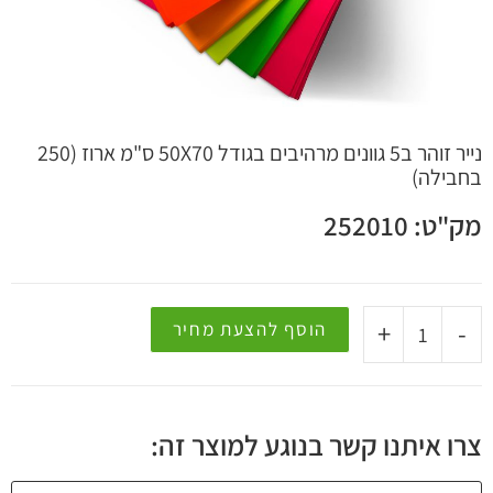
 קשר
נייר זוהר ב5 גוונים מרהיבים בגודל 50X70 ס"מ ארוז (250
בחבילה)
מק"ט: 252010
+
-
הוסף להצעת מחיר
צרו איתנו קשר בנוגע למוצר זה: