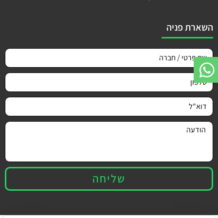
השארת פניה
שליחה