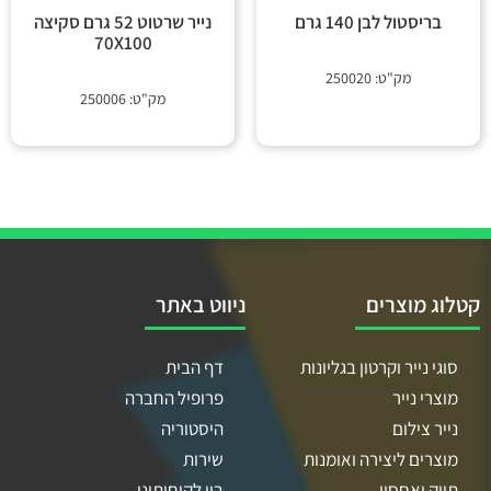
בריסטול לבן 140 גרם
נייר שרטוט 52 גרם סקיצה
70X100
מק"ט: 250020
מק"ט: 250006
קטלוג מוצרים
ניווט באתר
סוגי נייר וקרטון בגליונות
דף הבית
מוצרי נייר
פרופיל החברה
נייר צילום
היסטוריה
מוצרים ליצירה ואומנות
שירות
תיוק ואחסון
בין לקוחותינו