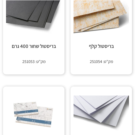
בריסטול קלף
בריסטול שחור 400 גרם
מק"ט: 251054
מק"ט: 251053