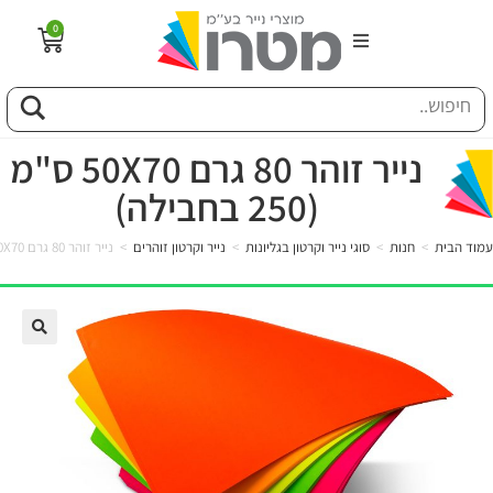
0
הבית
וג
נייר זוהר 80 גרם 50X70 ס"מ
(250 בחבילה)
פיל החברה
עמוד הבית
>
חנות
>
סוגי נייר וקרטון בגליונות
>
נייר וקרטון זוהרים
>
נייר זוהר 80 גרם 50X70 ס"מ (250 בחבילה)
טוריה
ות
לקוחותינו
ן מונחים