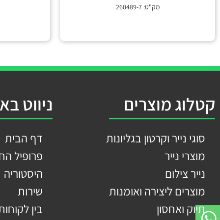
מק"ט: 260489-7
קטלוג מוצרים
ניווט בא
סוגי נייר וקרטון בגליונות
דף הבית
מוצרי נייר
פרופיל הח
נייר צילום
היסטוריה
מוצרים ליצירה ואומנות
שירות
תיוק ואחסון
בין לקוחותי