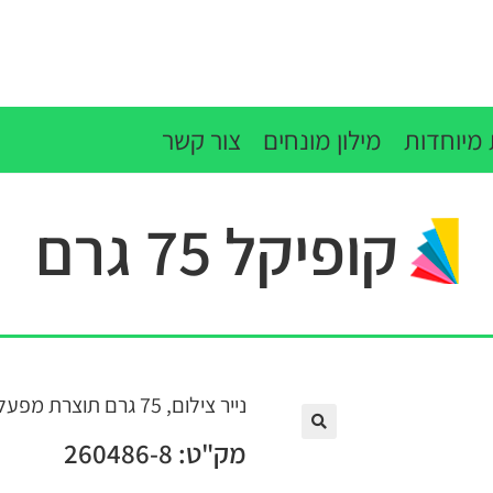
מיוחדות
מילון מונחים
צור קשר
קופיקל 75 גרם
נייר צילום, 75 גרם תוצרת מפעלי נייר חדרה, לובן גבוה, הדפסה מיטבית
מק"ט: 260486-8