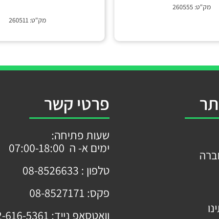
מק"ט: 260555
מק"ט: 260511
תר
פרטי קשר
שעות פתיחה:
ימים א- ה 07:00-18:00
ברה
טלפון :
08-8526633
פקס:
08-8527171
נו
וואטסאפ נייד:
2-616-5361