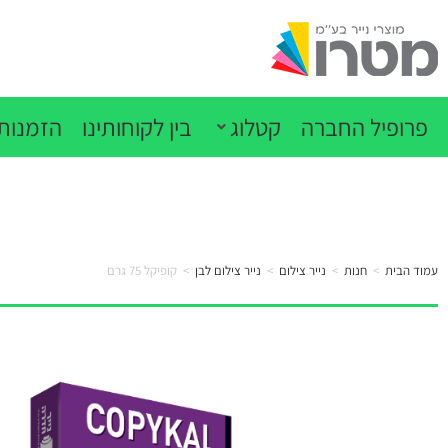
פרופיל החברה
קטלוג
בין לקוחותינו
הזמנות 
עמוד הבית
>
חנות
>
נייר צילום
>
נייר צילום לבן
>
קופיקל 75 גרם