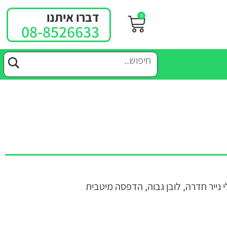
דברו איתנו
0
08-8526633