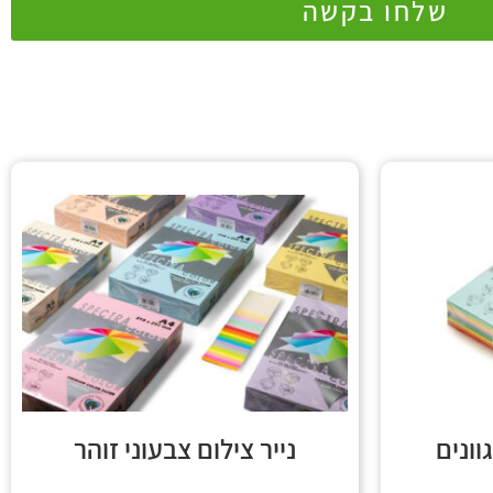
שלחו בקשה
יר צילום A4 -10 גוונים
נייר צילום צבעוני זוהר