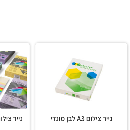
נייר צילום A3 לבן מונדי
נייר צילום 160 גרם A4 