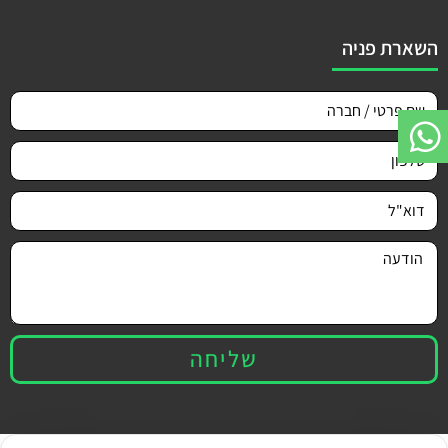
השארת פניה
שליחה