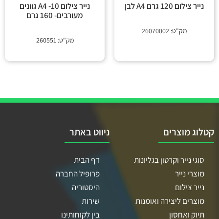
נייר צילום 120 גרם A4 לבן
נייר צילום A4 -10 גוונים
מעורבים- 160 גרם
מק"ט: 26070002
מק"ט: 260551
קטלוג מוצרים
ניווט באתר
סוגי נייר וקרטון בגליונות
דף הבית
מוצרי נייר
פרופיל החברה
נייר צילום
היסטוריה
מוצרים ליצירה ואומנות
שירות
תיוק ואחסון
בין לקוחותינו