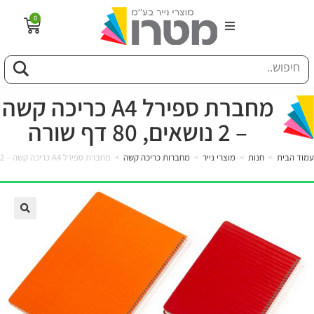
0
הבית
וג
מחברת ספירל A4 כריכה קשה
– 2 נושאים, 80 דף שורה
פיל החברה
עמוד הבית
>
חנות
>
מוצרי נייר
>
מחברות כריכה קשה
>
מחברת ספירל A4 כריכה קשה – 2 נושאים, 80 דף שורה
טוריה
ות
לקוחותינו
ן מונחים