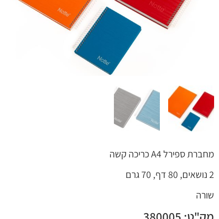
 קשר
מחברת ספירל A4 כריכה קשה
2 נושאים, 80 דף, 70 גרם
שורה
מק"ט: 380005