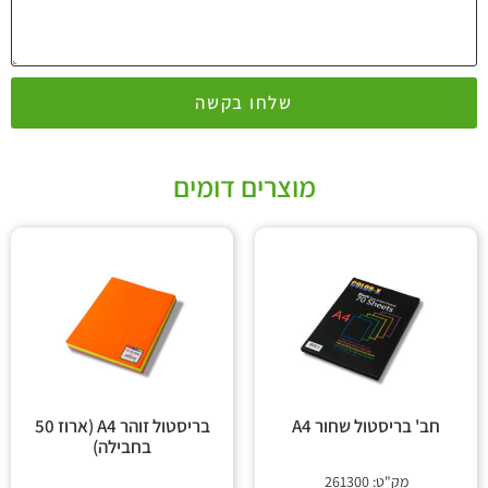
שלחו בקשה
מוצרים דומים
חב' בריסטול שחור A4
בריסטול זוהר A4 (ארוז 50
בחבילה)
מק"ט: 261300