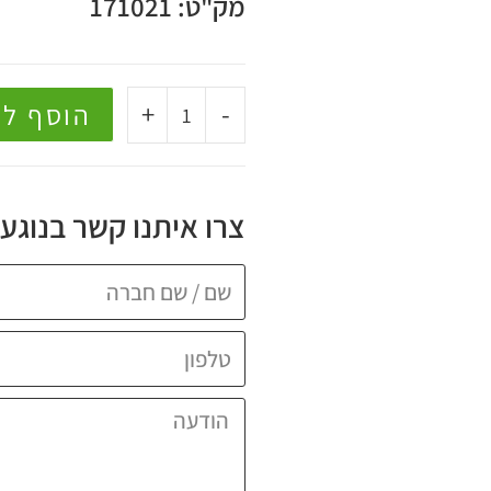
מק"ט: 171021
+
-
הוסף ל
צרו איתנו קשר בנוגע 