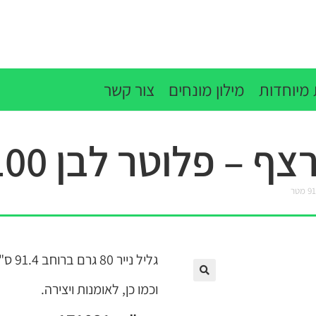
מיוחדות
מילון מונחים
צור קשר
– פלוטר לבן 91.4/100 מטר
גליל נייר 80 גרם ברוחב 91.4 ס"מ ואורך 100 מטר מתאים למדפסות בפורמט רחב.
וכמו כן, לאומנות ויצירה.