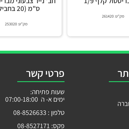
יסטול קלף 1/9
ס"מ (20 בחבילה)
מק"ט: 261420
מק"ט: 253020
תר
פרטי קשר
שעות פתיחה:
ימים א- ה 07:00-18:00
ברה
טלפון :
08-8526633
פקס:
08-8527171