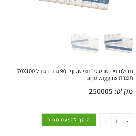
 קשר
חבילת נייר שרטוט "חצי שקוף" 90 גרם בגודל 70X100
תוצרת arjo wiggins
מק"ט: 250005
+
-
הוסף להצעת מחיר