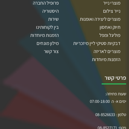
מוצרי נייר
פרופיל החברה
נייר צילום
היסטוריה
מוצרים ליצירה ואומנות
שירות
תיוק ואחסון
בין לקוחותינו
פוליגל ומפל
הזמנות מיוחדות
דבקיות סטיקי ליין מיזכריות
מילון מונחים
מוצרים לאריזה
צור קשר
הזמנות מיוחדות
פרטי קשר
שעות פתיחה:
ימים א- ה 07:00-18:00
טלפון :
08-8526633
פקס:
08-8527171