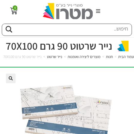
0
הבית
וג
נייר שרטוט 90 גרם 70X100
עמוד הבית
>
חנות
>
מוצרים ליצירה ואומנות
>
נייר שרטוט
>
נייר שרטוט 90 גרם 70X100
פיל החברה
טוריה
ות
לקוחותינו
ן מונחים