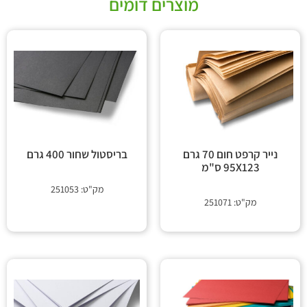
מוצרים דומים
נייר קרפט חום 70 גרם
בריסטול שחור 400 גרם
95X123 ס"מ
מק"ט: 251053
מק"ט: 251071