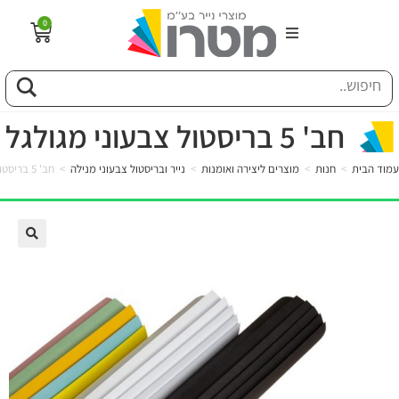
0
הבית
וג
חב' 5 בריסטול צבעוני מגולגל
עמוד הבית
>
חנות
>
מוצרים ליצירה ואומנות
>
נייר ובריסטול צבעוני מנילה
>
חב' 5 בריסטול צבעוני מגולגל
פיל החברה
טוריה
ות
לקוחותינו
ן מונחים