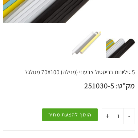
 קשר
5 גיליונות בריסטול צבעוני (מנילה) 70X100 מגולגל
מק"ט: 251030-5
+
-
הוסף להצעת מחיר