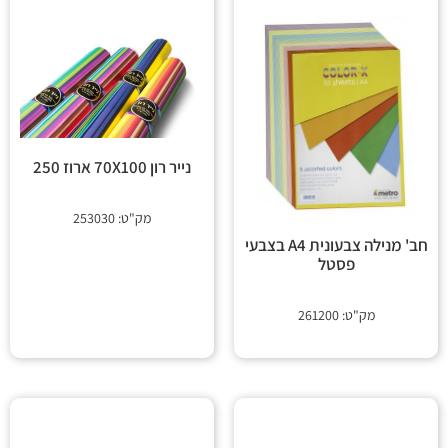
נייר רון 70X100 ארוז 250
מק"ט: 253030
חב' מנילה צבעונית A4 בצבעי
פסטל
מק"ט: 261200