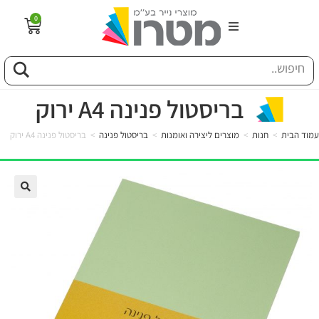
0
הבית
וג
בריסטול פנינה A4 ירוק
עמוד הבית
>
חנות
>
מוצרים ליצירה ואומנות
>
בריסטול פנינה
>
בריסטול פנינה A4 ירוק
פיל החברה
טוריה
ות
לקוחותינו
ן מונחים