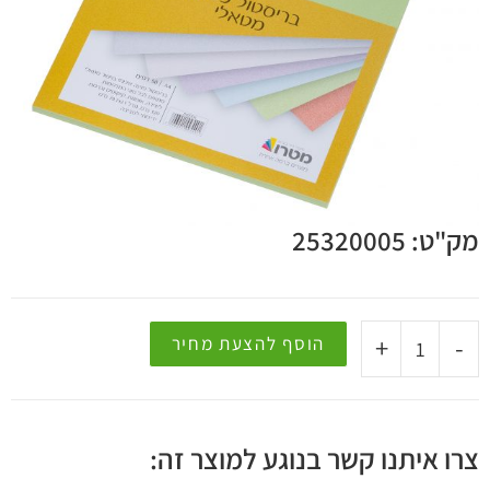
 קשר
מק"ט: 25320005
+
-
הוסף להצעת מחיר
צרו איתנו קשר בנוגע למוצר זה: