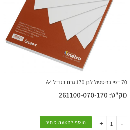
 קשר
70 דפי בריסטול לבן 170 גרם בגודל A4
מק"ט: 261100-070-170
+
-
הוסף להצעת מחיר