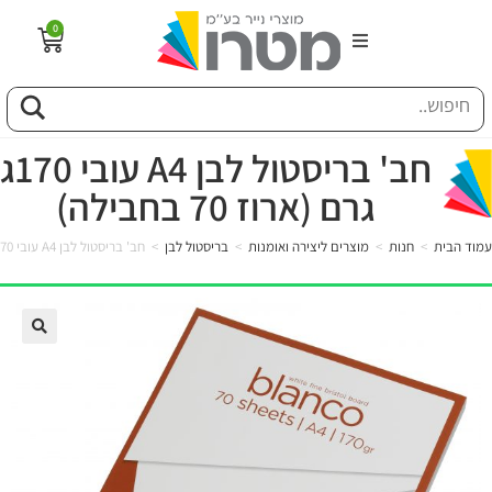
0
הבית
וג
חב' בריסטול לבן A4 עובי 170ג
גרם (ארוז 70 בחבילה)
פיל החברה
עמוד הבית
>
חנות
>
מוצרים ליצירה ואומנות
>
בריסטול לבן
>
חב' בריסטול לבן A4 עובי 170ג גרם (ארוז 70 בחבילה)
טוריה
ות
לקוחותינו
ן מונחים