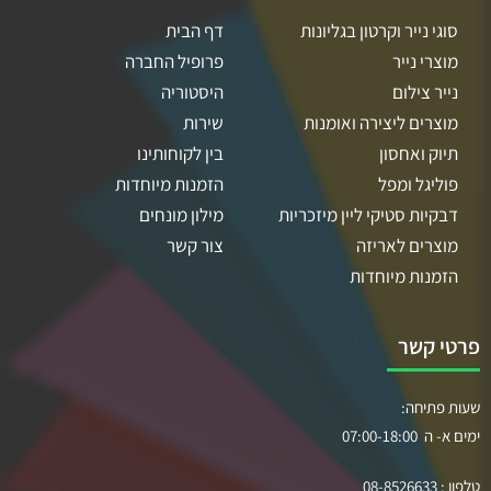
סוגי נייר וקרטון בגליונות
דף הבית
מוצרי נייר
פרופיל החברה
נייר צילום
היסטוריה
מוצרים ליצירה ואומנות
שירות
תיוק ואחסון
בין לקוחותינו
פוליגל ומפל
הזמנות מיוחדות
דבקיות סטיקי ליין מיזכריות
מילון מונחים
מוצרים לאריזה
צור קשר
הזמנות מיוחדות
פרטי קשר
שעות פתיחה:
ימים א- ה 07:00-18:00
טלפון :
08-8526633