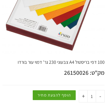
 קשר
100 דפי בריסטול A4 צבעוני 230 גר' דמוי עור בורדו
מק"ט: 26150026
+
-
הוסף להצעת מחיר