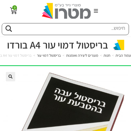
0
הבית
וג
בריסטול דמוי עור A4 בורדו
עמוד הבית
>
חנות
>
מוצרים ליצירה ואומנות
>
בריסטול דמוי עור
>
בריסטול דמוי עור A4 בורדו
פיל החברה
טוריה
ות
לקוחותינו
ן מונחים