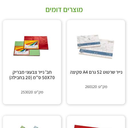
מוצרים דומים
נייר שרטוט 52 גרם A4 סקיצה
חב' נייר צבעוני מבריק
50X70 ס"מ (20 בחבילה)
מק"ט: 260120
מק"ט: 253020