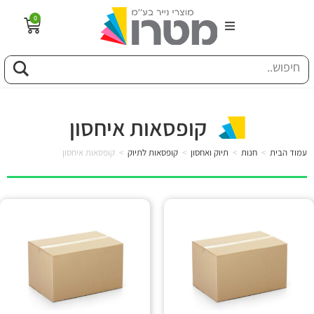
0
הבית
וג
קופסאות איחסון
פיל החברה
עמוד הבית
>
חנות
>
תיוק ואחסון
>
קופסאות לתיוק
>
קופסאות איחסון
טוריה
ות
לקוחותינו
ן מונחים