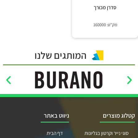
 קשר
סדרן מכורך
מק"ט: 160000
המותגים שלנו
קטלוג מוצרים
ניווט באתר
סוגי נייר וקרטון בגליונות
דף הבית