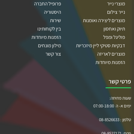
מוצרי נייר
פרופיל החברה
נייר צילום
היסטוריה
מוצרים ליצירה ואומנות
שירות
תיוק ואחסון
בין לקוחותינו
פוליגל ומפל
הזמנות מיוחדות
דבקיות סטיקי ליין מיזכריות
מילון מונחים
מוצרים לאריזה
צור קשר
הזמנות מיוחדות
פרטי קשר
שעות פתיחה:
ימים א- ה 07:00-18:00
טלפון :
08-8526633
פקס:
08-8527171