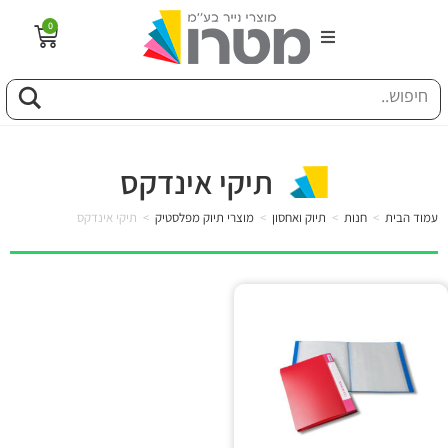
0
הבית
וג
תיקי אינדקס
פיל החברה
עמוד הבית
>
חנות
>
תיוק ואחסון
>
מוצרי תיוק מפלסטיק
>
תיקי אינדקס
טוריה
ות
לקוחותינו
ן מונחים