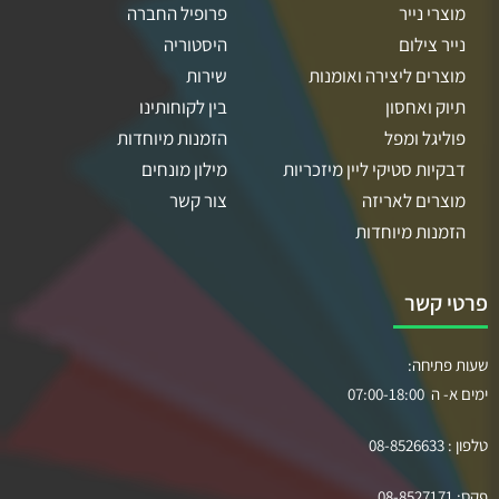
מוצרי נייר
פרופיל החברה
נייר צילום
היסטוריה
מוצרים ליצירה ואומנות
שירות
תיוק ואחסון
בין לקוחותינו
פוליגל ומפל
הזמנות מיוחדות
דבקיות סטיקי ליין מיזכריות
מילון מונחים
מוצרים לאריזה
צור קשר
הזמנות מיוחדות
פרטי קשר
שעות פתיחה:
ימים א- ה 07:00-18:00
טלפון :
08-8526633
פקס:
08-8527171