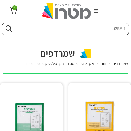
0
הבית
וג
שמרדפים
פיל החברה
עמוד הבית
>
חנות
>
תיוק ואחסון
>
מוצרי תיוק מפלסטיק
>
שמרדפים
טוריה
ות
לקוחותינו
ן מונחים