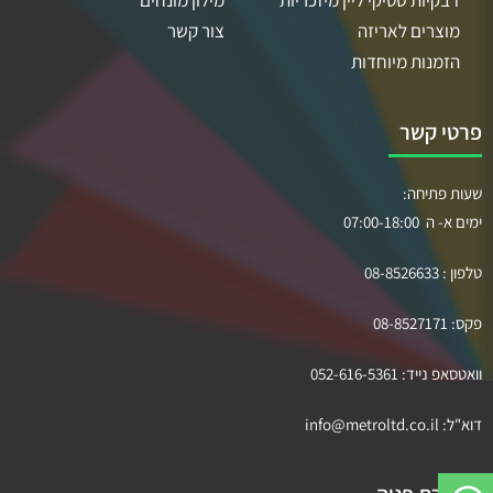
דבקיות סטיקי ליין מיזכריות
מילון מונחים
מוצרים לאריזה
צור קשר
הזמנות מיוחדות
פרטי קשר
שעות פתיחה:
ימים א- ה 07:00-18:00
טלפון :
08-8526633
פקס:
08-8527171
וואטסאפ נייד:
052-616-5361
דוא"ל:
info@metroltd.co.il