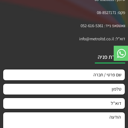
פקס:
08-8527171
וואטסאפ נייד:
052-616-5361
דוא"ל:
info@metroltd.co.il
השארת פניה