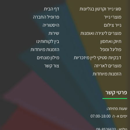
סוגי נייר וקרטון בגליונות
דף הבית
מוצרי נייר
פרופיל החברה
נייר צילום
היסטוריה
מוצרים ליצירה ואומנות
שירות
תיוק ואחסון
בין לקוחותינו
פוליגל ומפל
הזמנות מיוחדות
דבקיות סטיקי ליין מיזכריות
מילון מונחים
מוצרים לאריזה
צור קשר
הזמנות מיוחדות
פרטי קשר
שעות פתיחה:
ימים א- ה 07:00-18:00
טלפון :
08-8526633