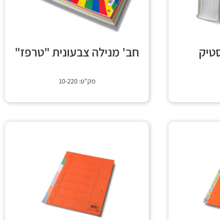
טיק
חב' מנילה צבעונית "טרפז"
מק"ט: 10-220