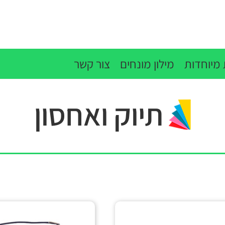
מיוחדות
מילון מונחים
צור קשר
תיוק ואחסון