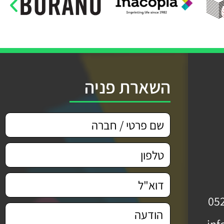
השארת פניה
05