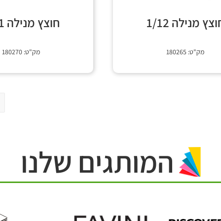
וצץ מנילה 1/12
חוצץ מנילה 1/31
מק"ט: 180265
מק"ט: 180270
המותגים שלנו