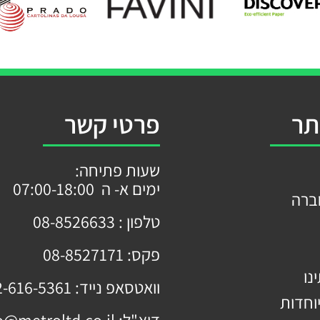
תר
פרטי קשר
שעות פתיחה:
ימים א- ה 07:00-18:00
ברה
טלפון :
08-8526633
פקס:
08-8527171
נו
וואטסאפ נייד:
2-616-5361
וחדות