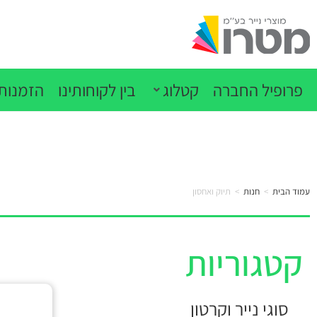
פרופיל החברה
קטלוג
בין לקוחותינו
הזמנות 
עמוד הבית
>
חנות
>
תיוק ואחסון
קטגוריות
סוגי נייר וקרטון