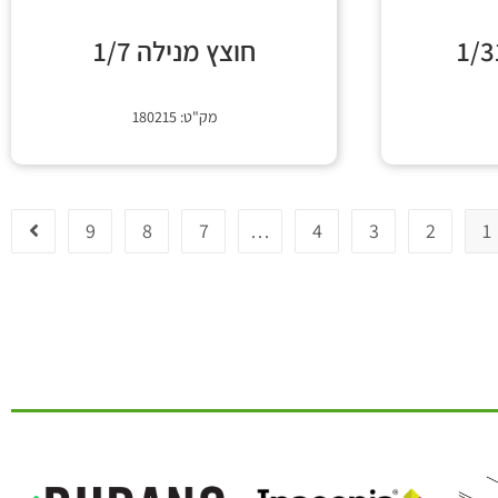
חוצץ מנילה 1/7
מק"ט: 180215
9
8
7
…
4
3
2
1