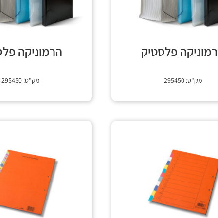
מוניקה פלסטיק
הרמוניקה פלס
מק"ט: 295450
מק"ט: 295450