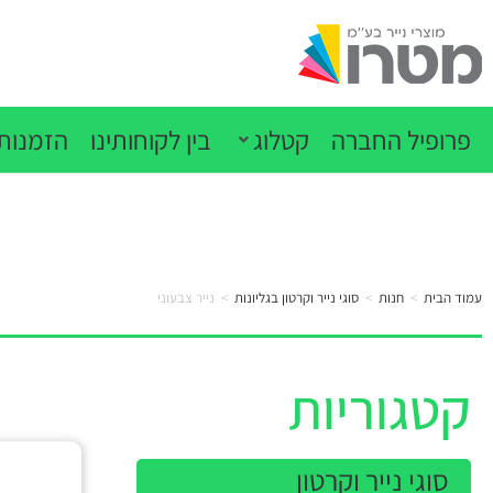
פרופיל החברה
קטלוג
בין לקוחותינו
הזמנות 
עמוד הבית
>
חנות
>
סוגי נייר וקרטון בגליונות
>
נייר צבעוני
קטגוריות
סוגי נייר וקרטון