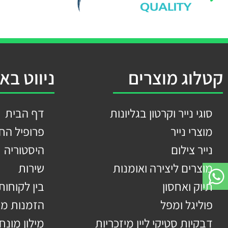
קטלוג מוצרים
ניווט בא
סוגי נייר וקרטון בגליונות
דף הבית
מוצרי נייר
פרופיל הח
נייר צילום
היסטוריה
מוצרים ליצירה ואומנות
שירות
תיוק ואחסון
בין לקוחותי
פוליגל ומפל
הזמנות מי
דבקיות סטיקי ליין מיזכריות
מילון מונח