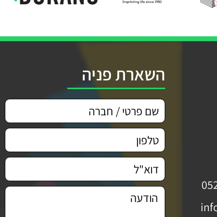
השארת פניה
05
inf