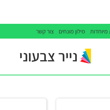
מיוחדות
מילון מונחים
צור קשר
נייר צבעוני