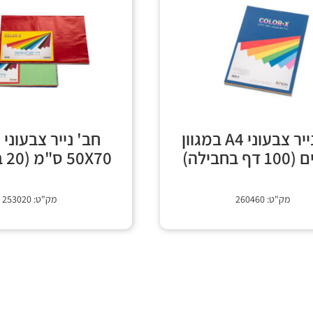
חב' נייר צבעוני A4 במגוון
חב' נייר צבעוני
ף בחבילה)
50X70 ס"מ (20 בחבילה)
מק"ט: 260460
מק"ט: 253020