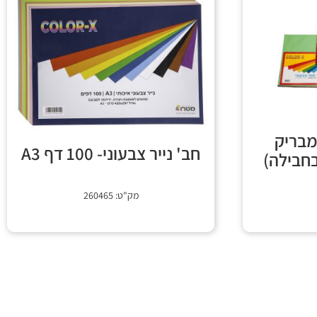
 מבריק
חב' נייר צבעוני- 100 דף A3
מק"ט: 260465