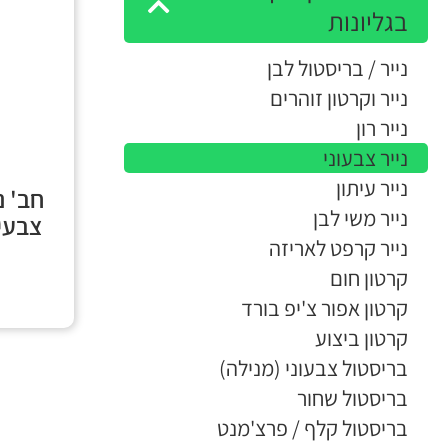
בגליונות
נייר / בריסטול לבן
נייר וקרטון זוהרים
נייר רון
נייר צבעוני
נייר עיתון
נייר משי לבן
צבעים (100 ד
נייר קרפט לאריזה
קרטון חום
קרטון אפור צ'יפ בורד
קרטון ביצוע
בריסטול צבעוני (מנילה)
בריסטול שחור
בריסטול קלף / פרצ'מנט