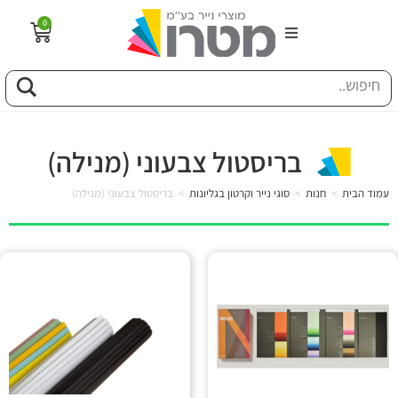
0
הבית
וג
בריסטול צבעוני (מנילה)
פיל החברה
עמוד הבית
>
חנות
>
סוגי נייר וקרטון בגליונות
>
בריסטול צבעוני (מנילה)
טוריה
ות
לקוחותינו
ן מונחים