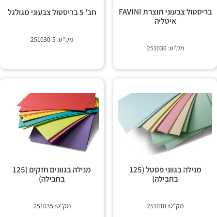
 קשר
בריסטול צבעוני תוצרת FAVINI
חב' 5 בריסטול צבעוני מגולגל
איטליה
מק"ט: 251030-5
מק"ט: 251036
מנילה בגווני פסטל (125
מנילה בגוונים חזקים (125
בחבילה)
בחבילה)
מק"ט: 251010
מק"ט: 251035