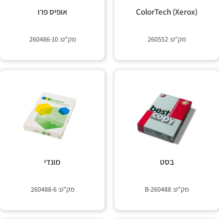
 קשר
ColorTech (Xerox)
אופיס פרו
מק"ט: 260552
מק"ט: 260486-10
בסט
מונדי
מק"ט: 260488-B
מק"ט: 260488-6