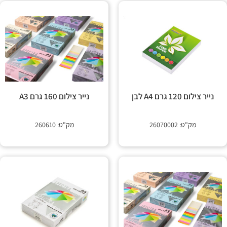
נייר צילום 120 גרם A4 לבן
נייר צילום 160 גרם A3
מק"ט: 26070002
מק"ט: 260610