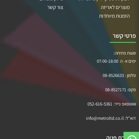
מוצרים לאריזה
צור קשר
הזמנות מיוחדות
פרטי קשר
שעות פתיחה:
ימים א- ה 07:00-18:00
טלפון :
08-8526633
פקס:
08-8527171
וואטסאפ נייד:
052-616-5361
דוא"ל:
info@metroltd.co.il
השארת פניה