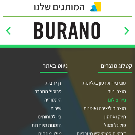
המותגים שלנו
קטלוג מוצרים
ניווט באתר
סוגי נייר וקרטון בגליונות
דף הבית
מוצרי נייר
פרופיל החברה
נייר צילום
היסטוריה
מוצרים ליצירה ואומנות
שירות
תיוק ואחסון
בין לקוחותינו
פוליגל ומפל
הזמנות מיוחדות
דבקיות סטיקי ליין מיזכריות
מילון מונחים