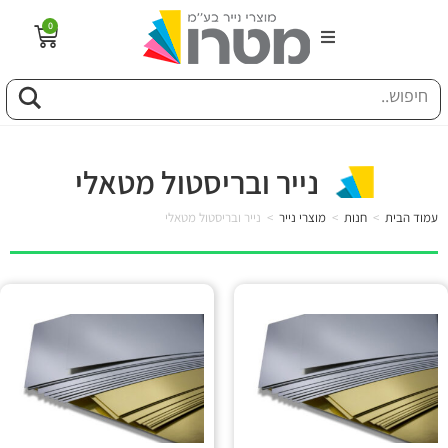
0
הבית
וג
נייר ובריסטול מטאלי
פיל החברה
עמוד הבית
>
חנות
>
מוצרי נייר
>
נייר ובריסטול מטאלי
טוריה
ות
לקוחותינו
ן מונחים