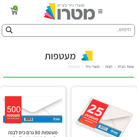
0
הבית
וג
מעטפות
פיל החברה
עמוד הבית
>
חנות
>
מוצרי נייר
>
מעטפות
טוריה
ות
לקוחותינו
ן מונחים
מעטפות 80 גרם כיס לבנה