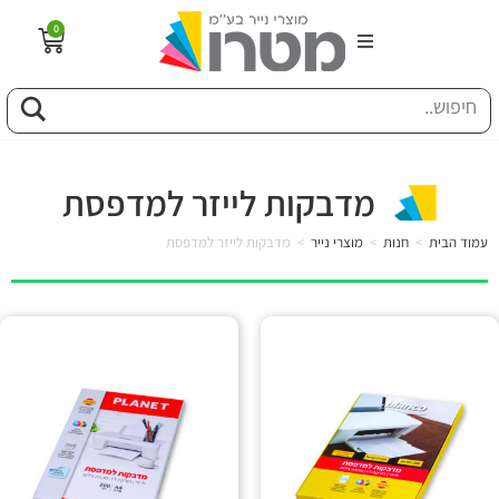
0
הבית
וג
מדבקות לייזר למדפסת
פיל החברה
עמוד הבית
>
חנות
>
מוצרי נייר
>
מדבקות לייזר למדפסת
טוריה
ות
לקוחותינו
ן מונחים