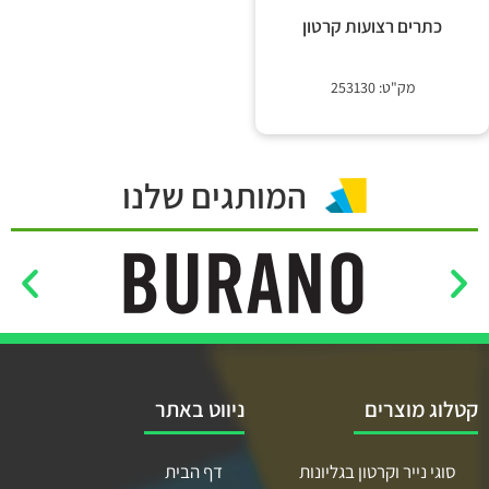
 קשר
כתרים רצועות קרטון
מק"ט: 253130
המותגים שלנו
קטלוג מוצרים
ניווט באתר
סוגי נייר וקרטון בגליונות
דף הבית