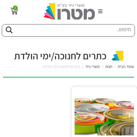
0
הבית
וג
כתרים לחנוכה/ימי הולדת
פיל החברה
עמוד הבית
>
חנות
>
מוצרי נייר
>
כתרים לחנוכה/ימי הולדת
טוריה
ות
לקוחותינו
ן מונחים