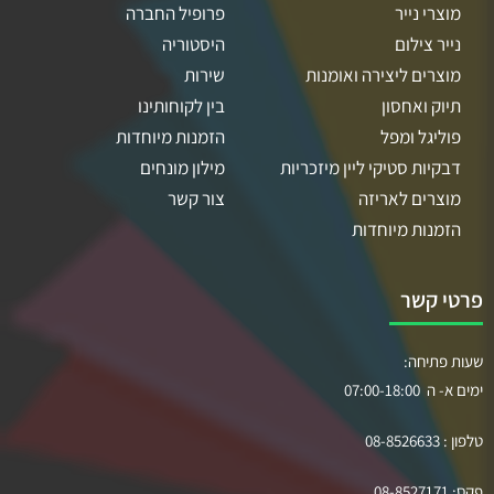
מוצרי נייר
פרופיל החברה
נייר צילום
היסטוריה
מוצרים ליצירה ואומנות
שירות
תיוק ואחסון
בין לקוחותינו
פוליגל ומפל
הזמנות מיוחדות
דבקיות סטיקי ליין מיזכריות
מילון מונחים
מוצרים לאריזה
צור קשר
הזמנות מיוחדות
פרטי קשר
שעות פתיחה:
ימים א- ה 07:00-18:00
טלפון :
08-8526633
פקס:
08-8527171