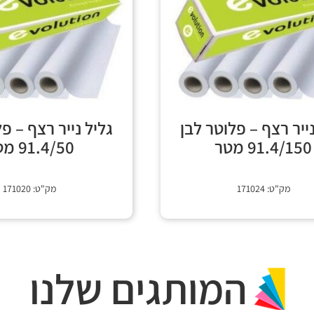
נייר רצף – פלוטר לבן
גליל נייר רצף – פ
91.4/150 מטר
91.4/50 מטר
מק"ט: 171024
מק"ט: 171020
המותגים שלנו