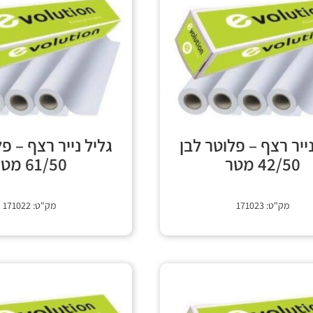
נייר רצף – פלוטר לבן
גליל נייר רצף – פ
42/50 מטר
61/50 מטר
מק"ט: 171023
מק"ט: 171022