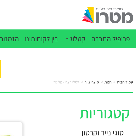
פרופיל החברה
קטלוג
בין לקוחותינו
הזמנות 
עמוד הבית
>
חנות
>
מוצרי נייר
>
גלילי רצף - פלוטר
קטגוריות
סוגי נייר וקרטון