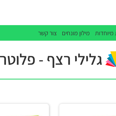
מיוחדות
מילון מונחים
צור קשר
גלילי רצף - פלוטר