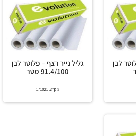
לוטר לבן
גליל נייר רצף – פלוטר לבן
91.4/100 מטר
מק"ט: 171021