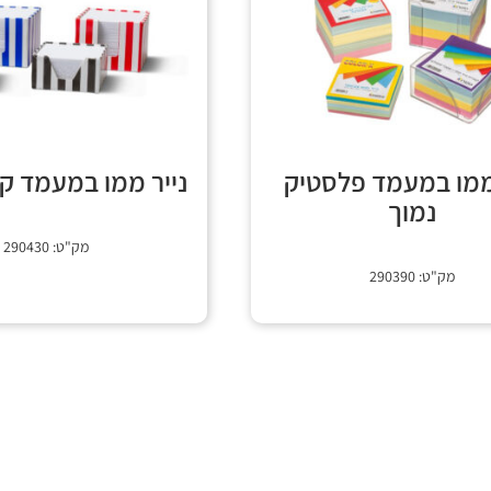
 ממו במעמד פלסטיק
נייר ממו במעמד קר
נמוך
מק"ט: 290430
מק"ט: 290390