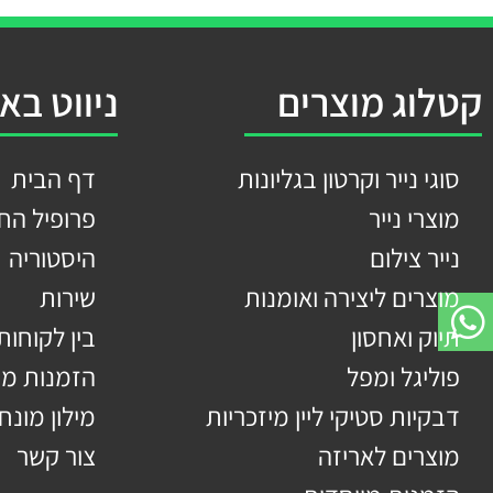
קטלוג מוצרים
ניווט בא
סוגי נייר וקרטון בגליונות
דף הבית
מוצרי נייר
פרופיל הח
נייר צילום
היסטוריה
מוצרים ליצירה ואומנות
שירות
תיוק ואחסון
בין לקוחותי
פוליגל ומפל
הזמנות מי
דבקיות סטיקי ליין מיזכריות
מילון מונח
מוצרים לאריזה
צור קשר