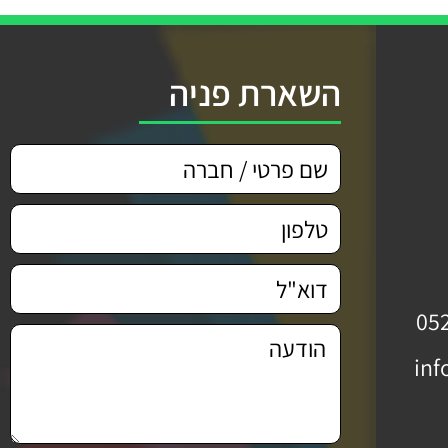
השארת פניה
05
inf