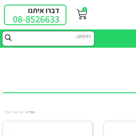
דברו איתנו
0
08-8526633
צפייה:
12
24
הכל