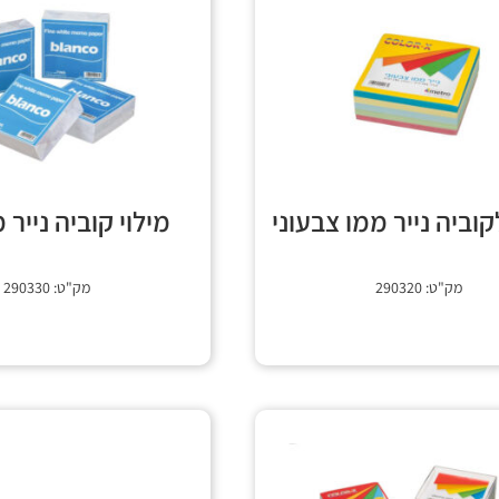
קוביה נייר ממו צבעוני
מילוי קוביה נייר 
מק"ט: 290320
מק"ט: 290330