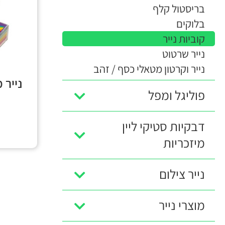
בריסטול קלף
בלוקים
קוביות נייר
נייר שרטוט
נייר וקרטון מטאלי כסף / זהב
נייר
פוליגל ומפל
דבקיות סטיקי ליין
מיזכריות
נייר צילום
מוצרי נייר