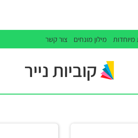
מיוחדות
מילון מונחים
צור קשר
קוביות נייר