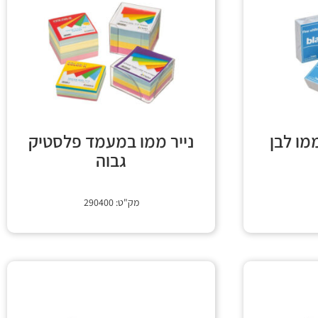
ממו לבן
נייר ממו במעמד פלסטיק
גבוה
מק"ט: 290400