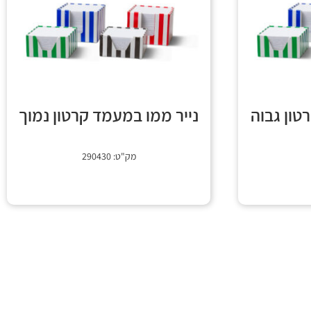
טון גבוה
נייר ממו במעמד קרטון נמוך
מק"ט: 290430