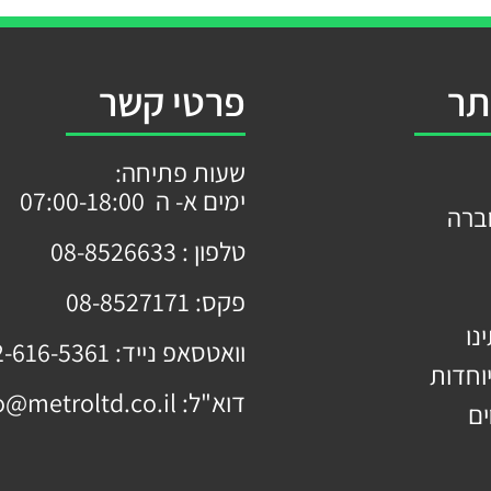
תר
פרטי קשר
שעות פתיחה:
ימים א- ה 07:00-18:00
ברה
טלפון :
08-8526633
פקס:
08-8527171
נו
וואטסאפ נייד:
2-616-5361
וחדות
דוא"ל:
o@metroltd.co.il
ים