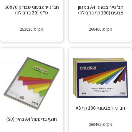
 קשר
חב' נייר צבעוני A4 במגוון
חב' נייר צבעוני מבריק 50X70
צבעים (100 דף בחבילה)
ס"מ (20 בחבילה)
מק"ט: 260460
מק"ט: 253020
חב' נייר צבעוני- 100 דף A3
חוצץ בריסטול A4 בהיר (50)
מק"ט: 260465