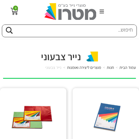
0
הבית
וג
נייר צבעוני
פיל החברה
עמוד הבית
>
חנות
>
מוצרים ליצירה ואומנות
>
נייר צבעוני
טוריה
ות
לקוחותינו
ן מונחים