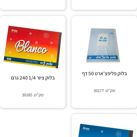
בלוק פליפצ'ארט 50 דף
בלוק ציור 1/4 240 גרם
מק"ט: 30177
מק"ט: 30185