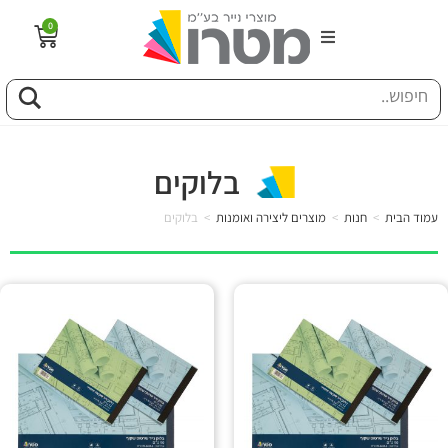
0
הבית
וג
בלוקים
פיל החברה
עמוד הבית
>
חנות
>
מוצרים ליצירה ואומנות
>
בלוקים
טוריה
ות
לקוחותינו
ן מונחים